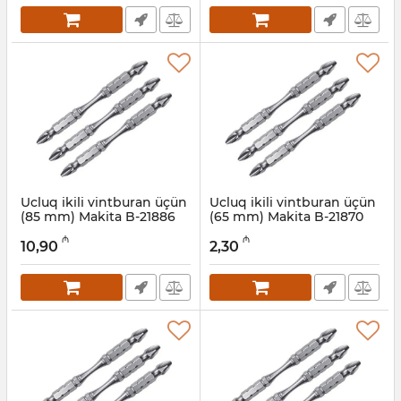
Ucluq ikili vintburan üçün
Ucluq ikili vintburan üçün
(85 mm) Makita B-21886
(65 mm) Makita B-21870
Artikul:
004001179
Artikul:
004001178
₼
₼
10,90
2,30