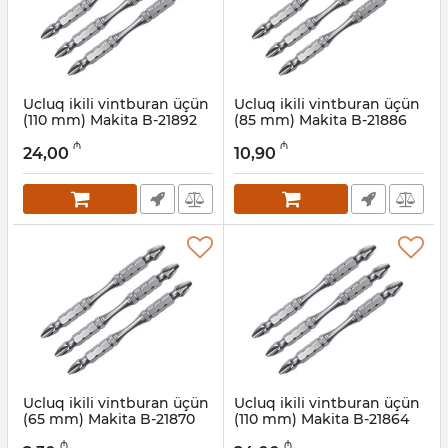
Ucluq ikili vintburan üçün
Ucluq ikili vintburan üçün
(110 mm) Makita B-21892
(85 mm) Makita B-21886
Artikul:
004001180
Artikul:
004001179
₼
₼
24,00
10,90
Ucluq ikili vintburan üçün
Ucluq ikili vintburan üçün
(65 mm) Makita B-21870
(110 mm) Makita B-21864
Artikul:
004001178
Artikul:
004001177
₼
₼