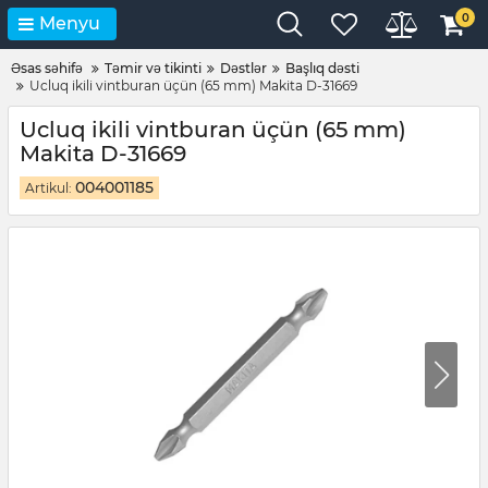
0
Menyu
Əsas səhifə
Təmir və tikinti
Dəstlər
Başlıq dəsti
Ucluq ikili vintburan üçün (65 mm) Makita D-31669
Ucluq ikili vintburan üçün (65 mm)
Makita D-31669
004001185
Artikul: