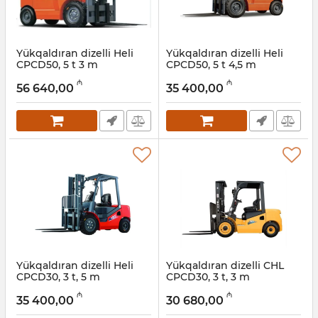
Yükqaldıran dizelli Heli
Yükqaldıran dizelli Heli
CPCD50, 5 t 3 m
CPCD50, 5 t 4,5 m
Artikul:
056001017
Artikul:
056001016
₼
₼
56 640,00
35 400,00
Yükqaldıran dizelli Heli
Yükqaldıran dizelli CHL
CPCD30, 3 t, 5 m
CPCD30, 3 t, 3 m
Artikul:
056001015
Artikul:
056001014
₼
₼
35 400,00
30 680,00