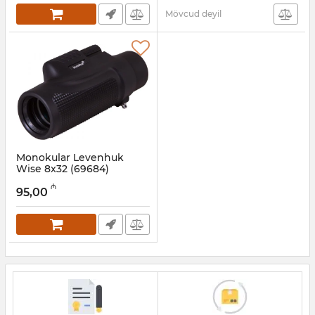
Mövcud deyil
Monokular Levenhuk
Wise 8x32 (69684)
Artikul:
017026289
₼
95,00