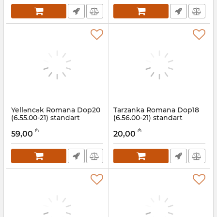
Yelləncək Romana Dop20
Tarzanka Romana Dop18
(6.55.00-21) standart
(6.56.00-21) standart
Artikul:
001002070
Artikul:
001002068
₼
₼
59,00
20,00