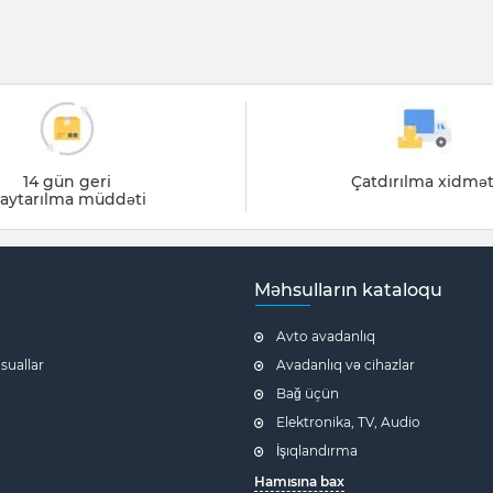
14 gün geri
Çatdırılma xidmət
aytarılma müddəti
Məhsulların kataloqu
Avto avadanlıq
 suallar
Avadanlıq və cihazlar
Bağ üçün
Elektronika, TV, Audio
İşıqlandırma
Hamısına bax