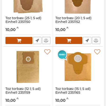
Toz torbası (25 l; 5 əd)
Toz torbası (20 l; 5 əd)
Einhell 2351150
Einhell 2351152
Artikul:
12018055
Artikul:
12018205
₼
₼
10,00
10,00
Toz torbası (12 l; 5 əd)
Toz torbası (15 l; 5 əd)
Einhell 2351159
Einhell 2351165
Artikul:
12018206
Artikul:
12018207
₼
₼
10,00
10,00