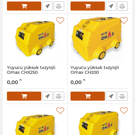
Yuyucu yüksək təzyiqli
Yuyucu yüksək təzyiqli
Omax CHX250
Omax CH200
Artikul:
017011077
Artikul:
017011076
₼
₼
0,00
0,00