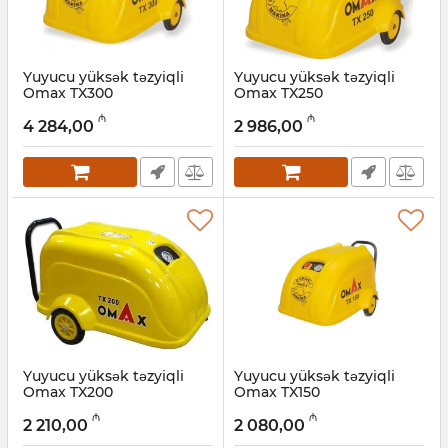
Yuyucu yüksək təzyiqli
Yuyucu yüksək təzyiqli
Omax TX300
Omax TX250
Artikul:
017011062
Artikul:
017011061
₼
₼
4 284,00
2 986,00
Yuyucu yüksək təzyiqli
Yuyucu yüksək təzyiqli
Omax TX200
Omax TX150
Artikul:
017011060
Artikul:
017011059
₼
₼
2 210,00
2 080,00