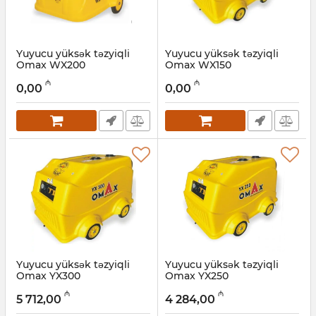
Yuyucu yüksək təzyiqli
Yuyucu yüksək təzyiqli
Omax WX200
Omax WX150
Artikul:
017011069
Artikul:
017011068
₼
₼
0,00
0,00
Yuyucu yüksək təzyiqli
Yuyucu yüksək təzyiqli
Omax YX300
Omax YX250
Artikul:
017011067
Artikul:
017011066
₼
₼
5 712,00
4 284,00