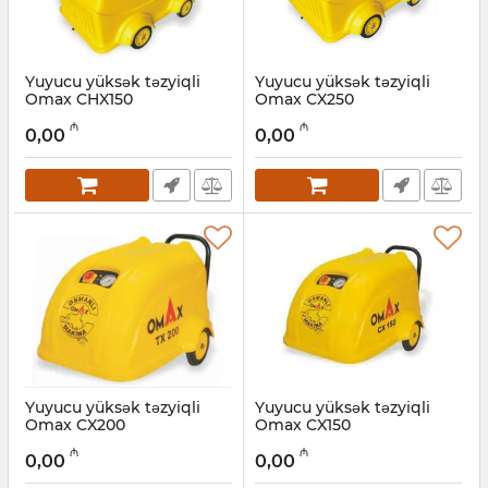
Yuyucu yüksək təzyiqli
Yuyucu yüksək təzyiqli
Omax CHX150
Omax CX250
Artikul:
017011075
Artikul:
017011074
₼
₼
0,00
0,00
Yuyucu yüksək təzyiqli
Yuyucu yüksək təzyiqli
Omax CX200
Omax CX150
Artikul:
017011073
Artikul:
017011072
₼
₼
0,00
0,00