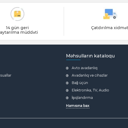
14 gün geri
Çatdırılma xidmət
aytarılma müddəti
Məhsulların kataloqu
Avto avadanlıq
 suallar
Avadanlıq və cihazlar
Bağ üçün
Elektronika, TV, Audio
İşıqlandırma
Hamısına bax