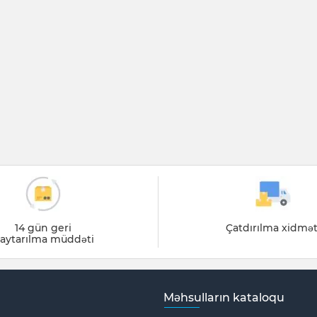
14 gün geri
Çatdırılma xidmət
aytarılma müddəti
Məhsulların kataloqu