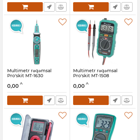
Multimetr rəqəmsal
Multimetr rəqəmsal
Pro'skit MT-1630
Pro'skit MT-1508
Artikul:
027001016
Artikul:
027001017
₼
₼
0,00
0,00