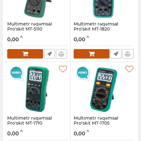
Multimetr rəqəmsal
Multimetr rəqəmsal
Pro'skit MT-5110
Pro'skit MT-1820
Artikul:
027001012
Artikul:
027001013
₼
₼
0,00
0,00
Multimetr rəqəmsal
Multimetr rəqəmsal
Pro'skit MT-1710
Pro'skit MT-1705
Artikul:
027001014
Artikul:
027001015
₼
₼
0,00
0,00