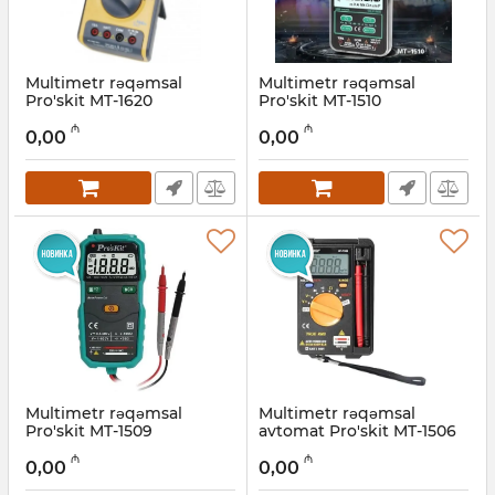
Multimetr rəqəmsal
Multimetr rəqəmsal
Pro'skit MT-1620
Pro'skit MT-1510
Artikul:
027001006
Artikul:
027001007
₼
₼
0,00
0,00
Multimetr rəqəmsal
Multimetr rəqəmsal
Pro'skit MT-1509
avtomat Pro'skit MT-1506
Artikul:
027001008
Artikul:
027001009
₼
₼
0,00
0,00