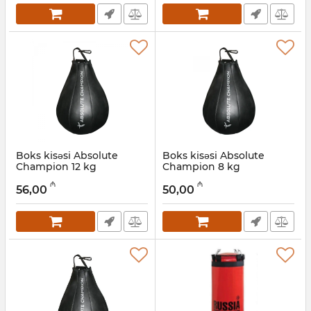
Boks kisəsi Absolute
Boks kisəsi Absolute
Champion 12 kg
Champion 8 kg
Artikul:
001002011
Artikul:
001002010
₼
₼
56,00
50,00