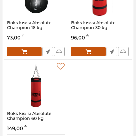
Boks kisəsi Absolute
Boks kisəsi Absolute
Champion 16 kg
Champion 30 kg
Artikul:
001002009
Artikul:
001002008
₼
₼
73,00
96,00
Boks kisəsi Absolute
Champion 60 kg
Artikul:
001002007
₼
149,00