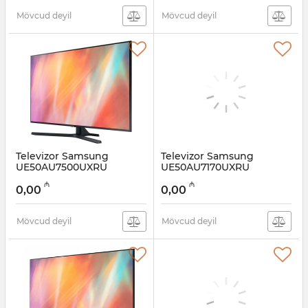
Mövcud deyil
Mövcud deyil
Televizor Samsung
Televizor Samsung
UE50AU7500UXRU
UE50AU7170UXRU
Artikul:
12011225
Artikul:
12011224
₼
₼
0,00
0,00
Mövcud deyil
Mövcud deyil