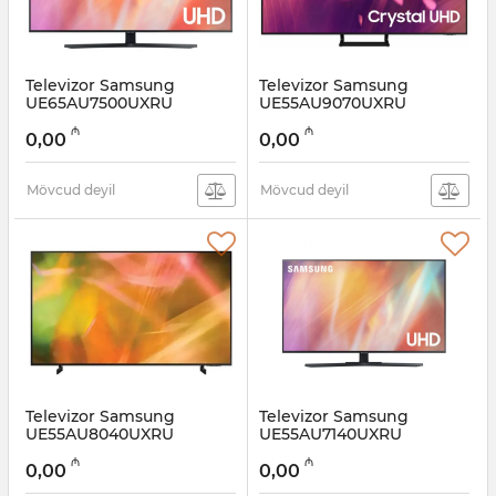
Televizor Samsung
Televizor Samsung
UE65AU7500UXRU
UE55AU9070UXRU
Artikul:
12011229
Artikul:
12011228
₼
₼
0,00
0,00
Mövcud deyil
Mövcud deyil
Televizor Samsung
Televizor Samsung
UE55AU8040UXRU
UE55AU7140UXRU
Artikul:
12011227
Artikul:
12011226
₼
₼
0,00
0,00