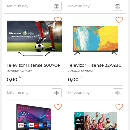
Mövcud deyil
Mövcud deyil
Televizor Hisense 50U7QF
Televizor Hisense 32A4BG
Artikul:
12011237
Artikul:
12011236
₼
₼
0,00
0,00
Mövcud deyil
Mövcud deyil