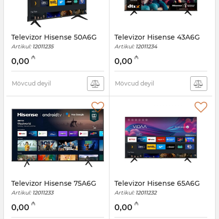
Televizor Hisense 50A6G
Televizor Hisense 43A6G
Artikul:
12011235
Artikul:
12011234
₼
₼
0,00
0,00
Mövcud deyil
Mövcud deyil
Televizor Hisense 75A6G
Televizor Hisense 65A6G
Artikul:
12011233
Artikul:
12011232
₼
₼
0,00
0,00