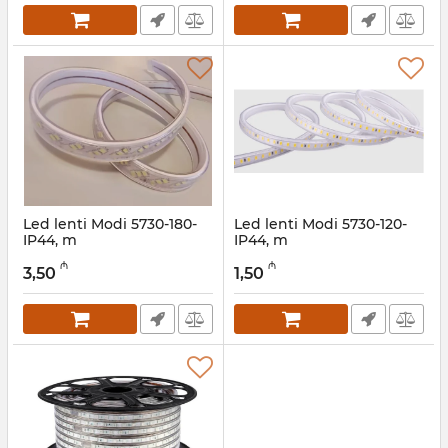
Led lenti Modi 5730-180-
Led lenti Modi 5730-120-
IP44, m
IP44, m
Artikul:
045001003
Artikul:
045001002
₼
₼
3,50
1,50