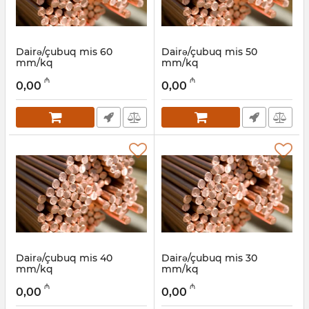
Dairə/çubuq mis 60
Dairə/çubuq mis 50
mm/kq
mm/kq
Artikul:
030001023
Artikul:
030001022
₼
₼
0,00
0,00
Dairə/çubuq mis 40
Dairə/çubuq mis 30
mm/kq
mm/kq
Artikul:
030001021
Artikul:
030001020
₼
₼
0,00
0,00