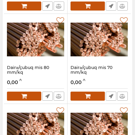
Dairə/çubuq mis 80
Dairə/çubuq mis 70
mm/kq
mm/kq
Artikul:
030001025
Artikul:
030001024
₼
₼
0,00
0,00