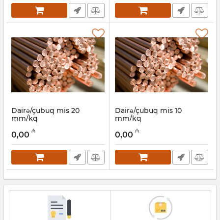
Dairə/çubuq mis 20
Dairə/çubuq mis 10
mm/kq
mm/kq
Artikul:
030001019
Artikul:
030001018
₼
₼
0,00
0,00