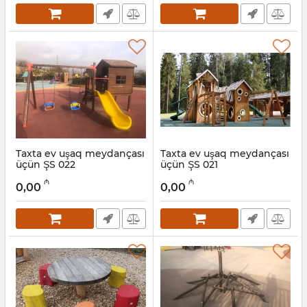
Taxta ev uşaq meydançası
Taxta ev uşaq meydançası
üçün ŞS 022
üçün ŞS 021
Artikul:
031001022
Artikul:
031001021
₼
₼
0,00
0,00