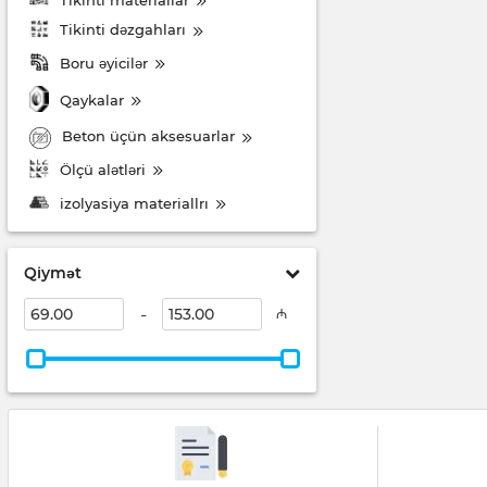
Tikinti dəzgahları
Boru əyicilər
Qaykalar
Beton üçün aksesuarlar
Ölçü alətləri
izolyasiya materiallrı
Qiymət
-
₼