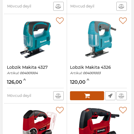
Mövcud deyil
Mövcud deyil
Lobzik Makita 4327
Lobzik Makita 4326
Artikul:
004001004
Artikul:
004001003
₼
₼
126,00
120,00
Mövcud deyil