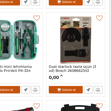
Səbətə at
Səbətə at
sti mini lehimləmə
Dəst starlock taxta üçün (3
lə Pro'skit PK-324
əd) Bosch 2608662343
27001070
Artikul:
018000511
₼
0,00
Səbətə at
Səbətə at