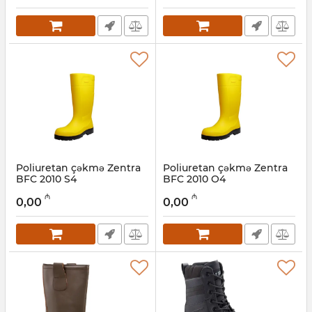
Poliuretan çəkmə Zentra
Poliuretan çəkmə Zentra
BFC 2010 S4
BFC 2010 O4
Artikul:
034001002
Artikul:
034001001
₼
₼
0,00
0,00