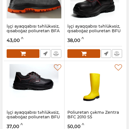
İşçi ayaqqabısı təhlükəsiz,
İşçi ayaqqabısı təhlükəsiz,
qısaboğaz poliuretan BFA
qısaboğaz poliuretan BFU
1010 S1 (21A)
6040 S3
₼
₼
43,00
38,00
Artikul:
034001006
Artikul:
034001005
İşçi ayaqqabısı təhlükəsiz,
Poliuretan çəkmə Zentra
qısaboğaz poliuretan BFU
BFC 2010 S5
6020 S3
Artikul:
034001003
₼
₼
37,00
50,00
Artikul:
034001004