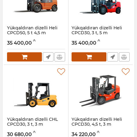
Yükqaldıran dizelli Heli
Yükqaldıran dizelli Heli
CPCD50, 5 t 4,5 m
CPCD30, 3 t, 5 m
Artikul:
056001016
Artikul:
056001015
₼
₼
35 400,00
35 400,00
Yükqaldıran dizelli CHL
Yükqaldıran dizelli Heli
CPCD30, 3 t, 3 m
CPCD30, 4,5 t, 3 m
Artikul:
056001014
Artikul:
056001013
₼
₼
30 680,00
34 220,00