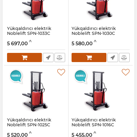
Yükqaldırıcı elektrik
Yükqaldırıcı elektrik
Noblelift SPN-1033C
Noblelift SPN-1030C
Artikul:
033001020
Artikul:
033001019
₼
₼
5 697,00
5 580,00
Yükqaldırıcı elektrik
Yükqaldırıcı elektrik
Noblelift SPN-1025C
Noblelift SPN-1016C
Artikul:
033001018
Artikul:
033001017
₼
₼
5 520,00
5 455,00