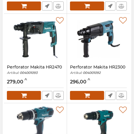
Perforator Makita HR2470
Perforator Makita HR2300
Artikul:
004001093
Artikul:
004001092
₼
₼
279,00
296,00