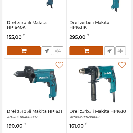
Drel zərbəli Makita
Drel zərbəli Makita
HP1640K
HP1631K
Artikul:
004001084
Artikul:
004001083
₼
₼
155,00
295,00
Drel zərbəli Makita HP1631
Drel zərbəli Makita HP1630
Artikul:
004001082
Artikul:
004001081
₼
₼
190,00
161,00