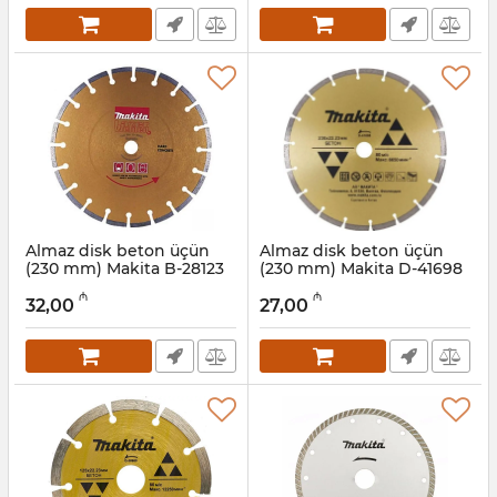
Almaz disk beton üçün
Almaz disk beton üçün
(230 mm) Makita B-28123
(230 mm) Makita D-41698
Artikul:
004001131
Artikul:
004001130
₼
₼
32,00
27,00