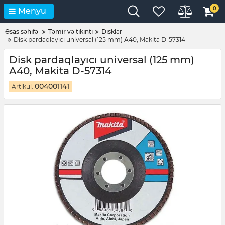
0
Menyu
Əsas səhifə
Təmir və tikinti
Disklər
Disk pardaqlayıcı universal (125 mm) A40, Makita D-57314
Disk pardaqlayıcı universal (125 mm)
A40, Makita D-57314
004001141
Artikul: