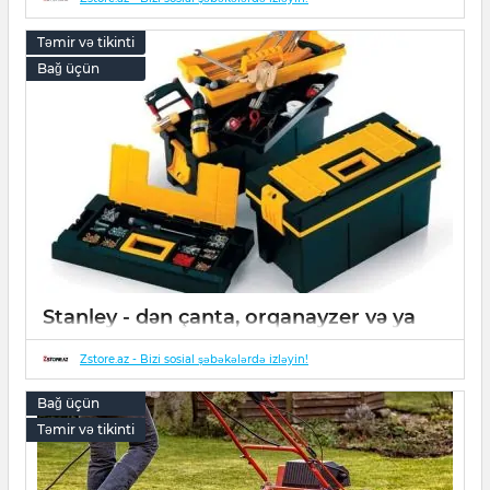
Təmir və tikinti
Bağ üçün
Stanley - dən çanta, orqanayzer və ya
yeşik?
Zstore.az - Bizi sosial şəbəkələrdə izləyin!
26 May 2022
0
Bağ üçün
Təmir və tikinti