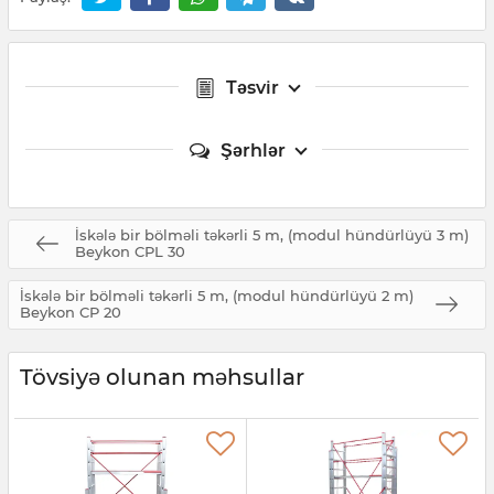
Təsvir
Şərhlər
İskələ bir bölməli təkərli 5 m, (modul hündürlüyü 3 m)
Beykon CPL 30
İskələ bir bölməli təkərli 5 m, (modul hündürlüyü 2 m)
Beykon CP 20
Tövsiyə olunan məhsullar