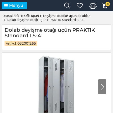
0
Menyu
Əsas səhifə
Ofis üçün
Dəyişmə otaqlar üçün dolablar
Dolab dəyişmə otağı üçün PRAKTIK Standard LS-41
Dolab dəyişmə otağı üçün PRAKTIK
Standard LS-41
032001265
Artikul: