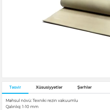
Təsvir
Xüsusiyyətlər
Şərhlər
Məhsul növü: Texniki rezin vakuumlu
Qalınlıq: 1-10 mm