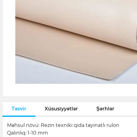
Təsvir
Xüsusiyyətlər
Şərhlər
Məhsul növü: Rezin texniki qida təyinatlı rulon
Qalınlıq: 1-10 mm