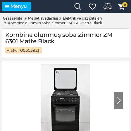
0
Menyu
Əsas səhifə
Məişət avadanlığı
Elektrik və qaz plitələri
Kombinə olunmuş soba Zimmer ZM 6301 Matte Black
Kombinə olunmuş soba Zimmer ZM
6301 Matte Black
005039211
Artikul: