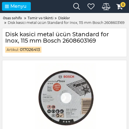
0
Menyu
Əsas səhifə
Təmir və tikinti
Disklər
Disk kəsici metal ücün Standard for Inox, 115 mm Bosch 2608603169
Disk kəsici metal ücün Standard for
Inox, 115 mm Bosch 2608603169
017026413
Artikul: