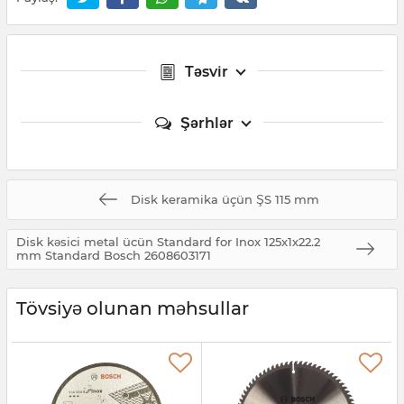
Təsvir
Şərhlər
Disk keramika üçün ŞS 115 mm
Disk kəsici metal ücün Standard for Inox 125x1х22.2
mm Standard Bosch 2608603171
Tövsiyə olunan məhsullar