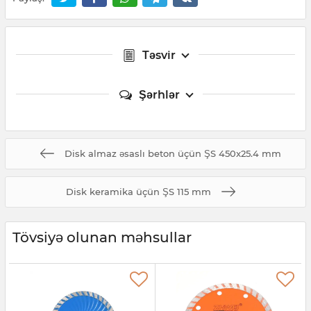
Təsvir
Şərhlər
Disk almaz əsaslı beton üçün ŞS 450x25.4 mm
Disk keramika üçün ŞS 115 mm
Tövsiyə olunan məhsullar