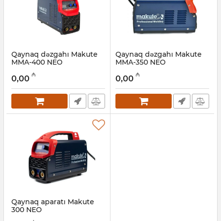
Qaynaq dəzgahı Makute
Qaynaq dəzgahı Makute
MMA-400 NEO
MMA-350 NEO
Artikul:
017011085
Artikul:
017011084
₼
₼
0,00
0,00
Qaynaq aparatı Makute
300 NEO
Artikul:
017011083