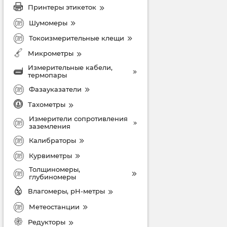
Принтеры этикеток
Шумомеры
Токоизмерительные клещи
Микрометры
Измерительные кабели,
термопары
Фазауказатели
Тахометры
Измерители сопротивления
заземления
Калибраторы
Курвиметры
Толщиномеры,
глубиномеры
Влагомеры, рН-метры
Метеостанции
Редукторы