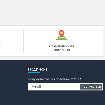
й
Самовывоз из
магазина
Подписка
Получайте только полезные статьи!
Подписаться