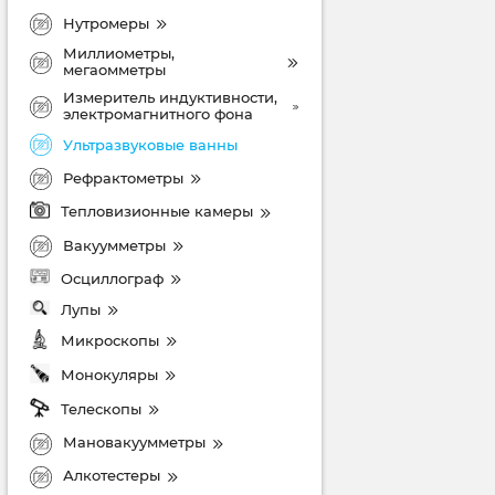
Нутромеры
Миллиометры,
мегаомметры
Измеритель индуктивности,
электромагнитного фона
Ультразвуковые ванны
Рефрактометры
Тепловизионные камеры
Вакуумметры
Осциллограф
Лупы
Микроскопы
Монокуляры
Телескопы
Мановакуумметры
Алкотестеры