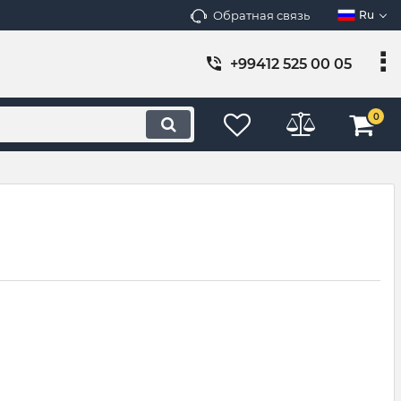
Обратная связь
Ru
+99412 525 00 05
0