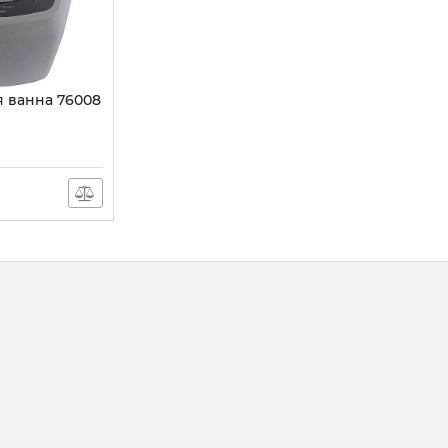
я ванна 76008