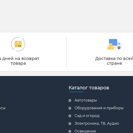
4 дней на возврат
Доставка по все
товара
стране
Каталог товаров
Автотовары
осы
Оборудования и приборы
Сад и огород
Электроника, ТВ, Аудио
Освещение