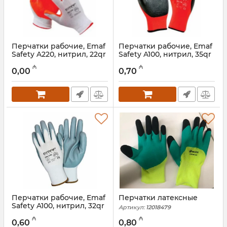
Перчатки рабочие, Emaf
Перчатки рабочие, Emaf
Safety A220, нитрил, 22qr
Safety A100, нитрил, 35qr
Артикул:
047001026
Артикул:
047001025
₼
₼
0,00
0,70
Перчатки рабочие, Emaf
Перчатки латексные
Safety A100, нитрил, 32qr
Артикул:
12018479
Артикул:
047001024
₼
₼
0,60
0,80