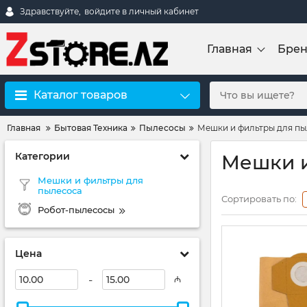
Здравствуйте,
войдите в личный кабинет
Главная
Бре
Каталог товаров
Главная
Бытовая Техника
Пылесосы
Мешки и фильтры для пы
Категории
Мешки и
Мешки и фильтры для
пылесоса
Сортировать по:
Робот-пылесосы
Цена
-
₼