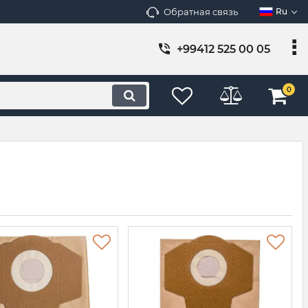
Обратная связь
Ru
+99412 525 00 05
0