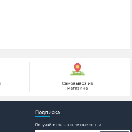
й
Самовывоз из
магазина
Подписка
Получайте только полезные статьи!