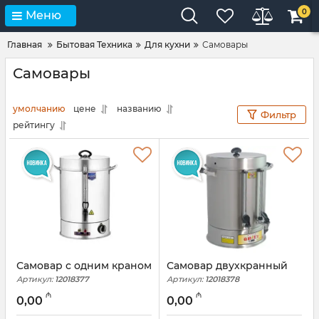
0
Меню
Главная
Бытовая Техника
Для кухни
Самовары
Самовары
умолчанию
цене
названию
Фильтр
рейтингу
Самовар с одним краном
Самовар двухкранный
Артикул:
12018377
Артикул:
12018378
₼
₼
0,00
0,00