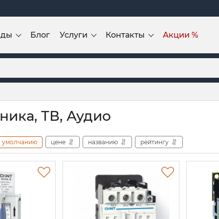
нды
Блог
Услуги
Контакты
Акции %
ника, ТВ, Аудио
умолчанию
цене
названию
рейтингу