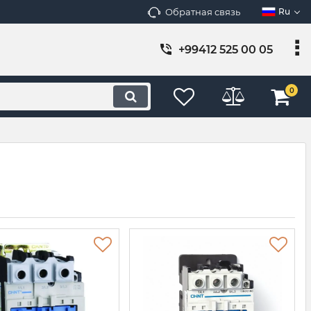
Обратная связь
Ru
+99412 525 00 05
0