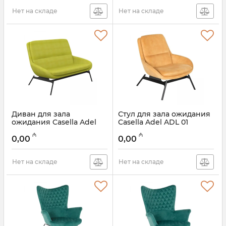
Нет на складе
Нет на складе
Диван для зала
Стул для зала ожидания
ожидания Casella Adel
Casella Adel ADL 01
ADL 02
₼
₼
0,00
0,00
Нет на складе
Нет на складе