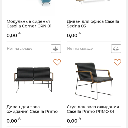
Модульные сиденья
Диван для офиса Casella
Casella Corner CRN 01
Sedna 03
₼
₼
0,00
0,00
Нет на складе
Нет на складе
Диван для зала
Стул для зала ожидания
ожидания Casella Primo
Casella Primo PRMO 01
PRMO 02
₼
₼
0,00
0,00