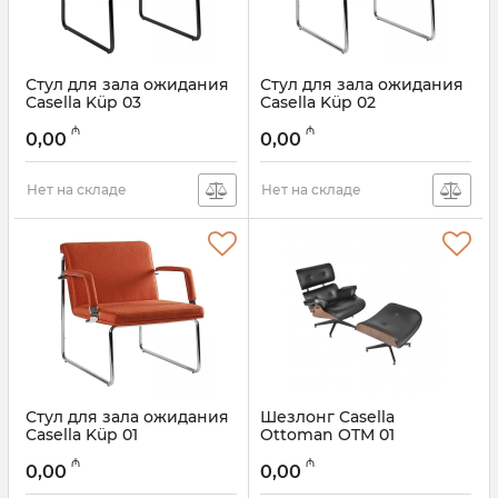
Стул для зала ожидания
Стул для зала ожидания
Casella Küp 03
Casella Küp 02
₼
₼
0,00
0,00
Нет на складе
Нет на складе
Стул для зала ожидания
Шезлонг Casella
Casella Küp 01
Ottoman OTM 01
₼
₼
0,00
0,00