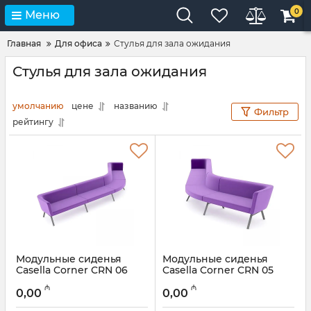
0
Меню
Главная
Для офиса
Стулья для зала ожидания
Стулья для зала ожидания
умолчанию
цене
названию
Фильтр
рейтингу
Модульные сиденья
Модульные сиденья
Casella Corner CRN 06
Casella Corner CRN 05
₼
₼
0,00
0,00