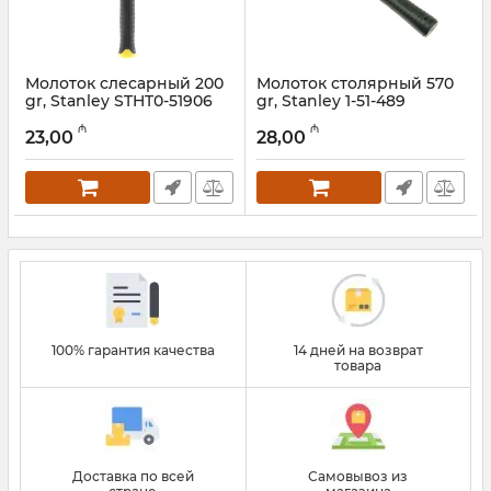
Молоток слесарный 200
Молоток столярный 570
gr, Stanley STHT0-51906
gr, Stanley 1-51-489
Артикул:
017005005
Артикул:
017005004
₼
₼
23,00
28,00
100% гарантия качества
14 дней на возврат
товара
Доставка по всей
Самовывоз из