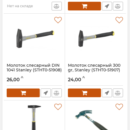
Нет на складе
Молоток слесарный DIN
Молоток слесарный 300
1041 Stanley (STHT0-51908)
gr, Stanley (STHT0-51907)
Артикул:
017005007
Артикул:
017005006
₼
₼
26,00
24,00