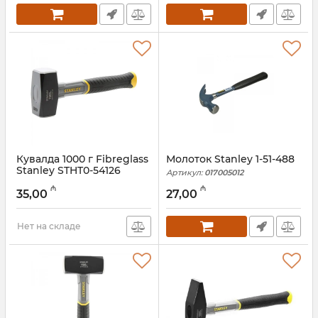
Кувалда 1000 г Fibreglass
Молоток Stanley 1-51-488
Stanley STHT0-54126
Артикул:
017005012
Артикул:
017005014
₼
₼
35,00
27,00
Нет на складе