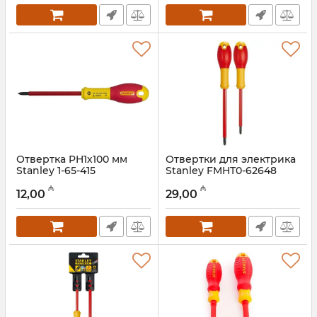
Отвертка PH1х100 мм
Отвертки для электрика
Stanley 1-65-415
Stanley FMHT0-62648
Артикул:
018000067
Артикул:
018000087
₼
₼
12,00
29,00