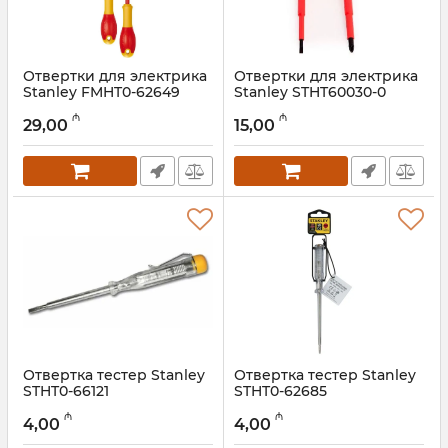
Отвертки для электрика
Отвертки для электрика
Stanley FMHT0-62649
Stanley STHT60030-0
Артикул:
018000086
Артикул:
018000029
₼
₼
29,00
15,00
Отвертка тестер Stanley
Отвертка тестер Stanley
STHT0-66121
STHT0-62685
Артикул:
018000066
Артикул:
018000065
₼
₼
4,00
4,00