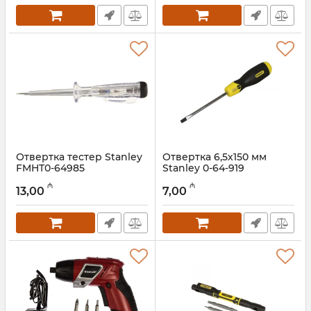
Отвертка тестер Stanley
Отвертка 6,5х150 мм
FMHT0-64985
Stanley 0-64-919
Артикул:
018000064
Артикул:
018000063
₼
₼
13,00
7,00