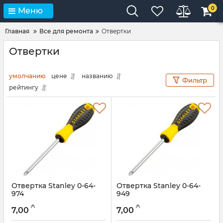
0
Меню
Главная
Все для ремонта
Отвертки
Отвертки
умолчанию
цене
названию
Фильтр
рейтингу
Отвертка Stanley 0-64-
Отвертка Stanley 0-64-
974
949
Артикул:
018000075
Артикул:
018000074
₼
₼
7,00
7,00