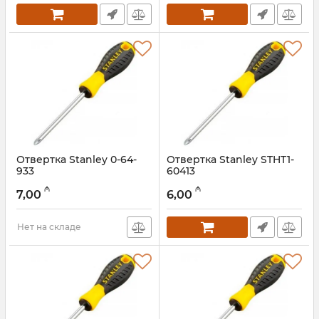
Отвертка Stanley 0-64-
Отвертка Stanley STHT1-
933
60413
Артикул:
018000073
Артикул:
018000072
₼
₼
7,00
6,00
Нет на складе